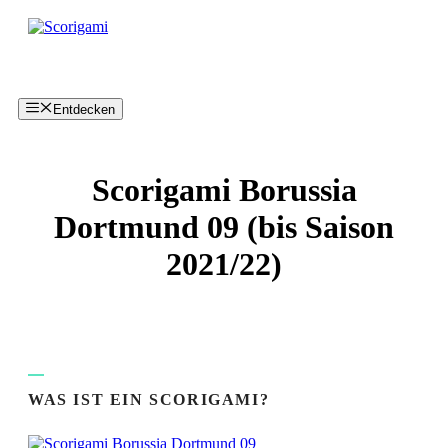
Zum
Inhalt
springen
Entdecken
Scorigami Borussia
Dortmund 09 (bis Saison
2021/22)
WAS IST EIN SCORIGAMI?