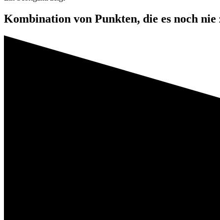
Kombination von Punkten, die es noch nie