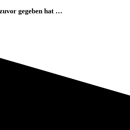
 zuvor gegeben hat …