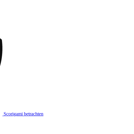
Scorigami betrachten