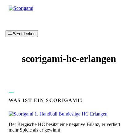
Zum
Inhalt
springen
Entdecken
scorigami-hc-erlangen
WAS IST EIN SCORIGAMI?
Der Bergische HC besitzt eine negative Bilanz, er verliert
mehr Spiele als er gewinnt