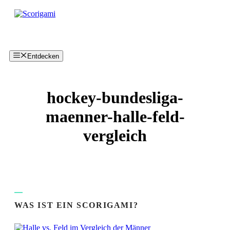
Zum
Inhalt
springen
Entdecken
hockey-bundesliga-
maenner-halle-feld-
vergleich
WAS IST EIN SCORIGAMI?