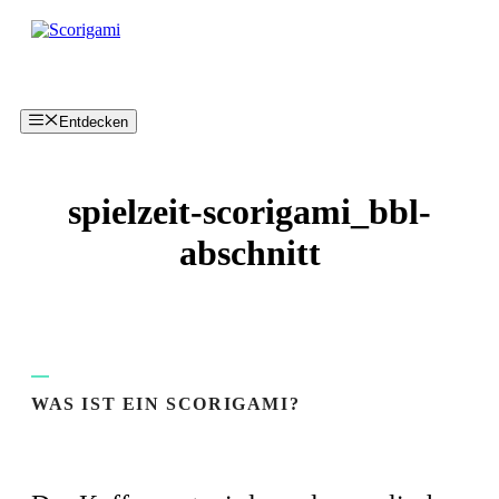
Zum
Inhalt
springen
Entdecken
spielzeit-scorigami_bbl-
abschnitt
WAS IST EIN SCORIGAMI?